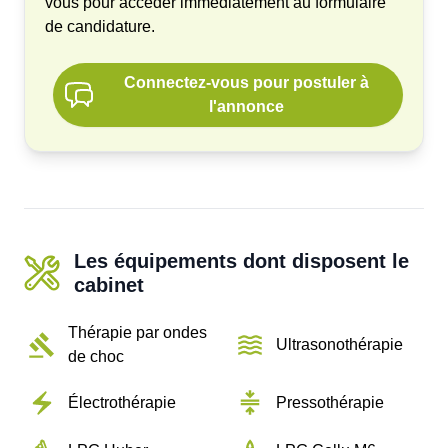
vous pour accéder immédiatement au formulaire
de candidature.
Connectez-vous pour postuler à
l'annonce
Les équipements dont disposent le
cabinet
Thérapie par ondes
Ultrasonothérapie
de choc
Électrothérapie
Pressothérapie