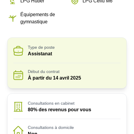
LPG Huber
LPG Cellu M6
Équipements de
gymnastique
Type de poste
Assistanat
Début du contrat
À partir du
14 avril 2025
Consultations en cabinet
80% des revenus pour vous
Consultations à domicile
Non