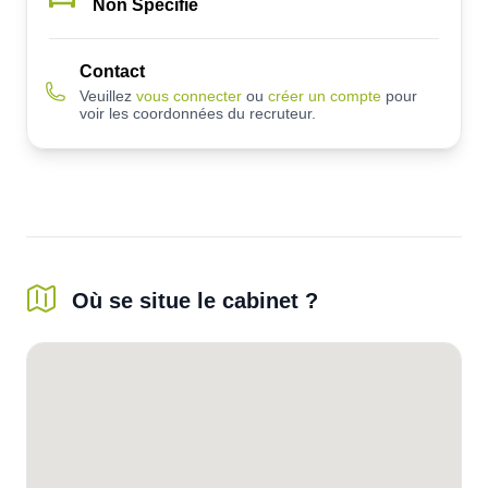
Non Spécifié
Contact
Veuillez
vous connecter
ou
créer un compte
pour
voir les coordonnées du recruteur.
Où se situe le cabinet ?