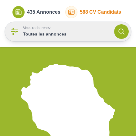
435
Annonces
588
CV Candidats
Vous recherchez :
Toutes les annonces