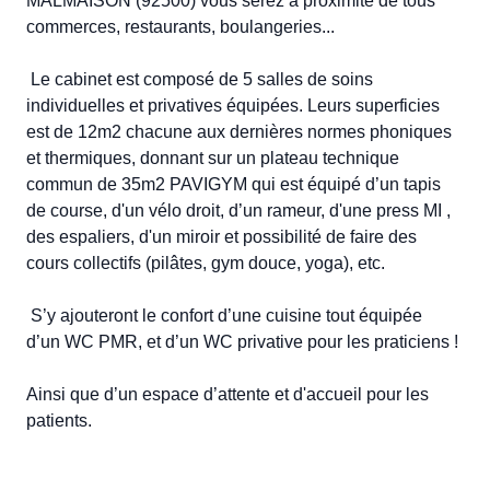
MALMAISON (92500) vous serez à proximité de tous 
commerces, restaurants, boulangeries...  

 Le cabinet est composé de 5 salles de soins 
individuelles et privatives équipées. Leurs superficies 
est de 12m2 chacune aux dernières normes phoniques 
et thermiques, donnant sur un plateau technique 
commun de 35m2 PAVIGYM qui est équipé d’un tapis 
de course, d'un vélo droit, d’un rameur, d'une press MI , 
des espaliers, d'un miroir et possibilité de faire des 
cours collectifs (pilâtes, gym douce, yoga), etc.  

 S’y ajouteront le confort d’une cuisine tout équipée 
d’un WC PMR, et d’un WC privative pour les praticiens ! 

Ainsi que d’un espace d’attente et d'accueil pour les 
patients. 
