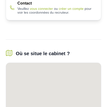
Contact
Veuillez
vous connecter
ou
créer un compte
pour
voir les coordonnées du recruteur.
Où se situe le cabinet ?