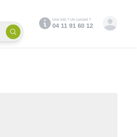
Compte
Une info ? Un conseil ?
04 11 91 60 12