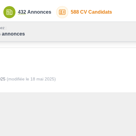
432
Annonces
588
CV Candidats
ez :
s annonces
025
(modifiée le
18 mai 2025
)