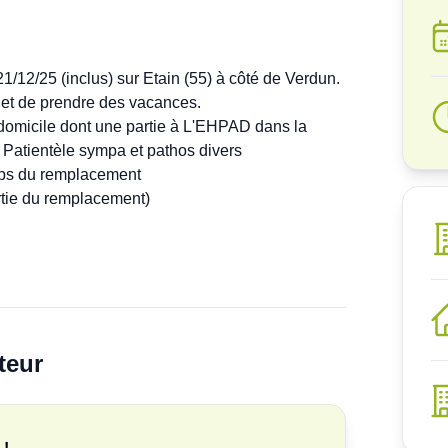
1/12/25 (inclus) sur Etain (55) à côté de Verdun. 
et de prendre des vacances.

à domicile dont une partie à L'EHPAD dans la 
atientèle sympa et pathos divers

mps du remplacement 

tie du remplacement)

teur