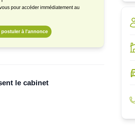
 !
-vous pour accéder immédiatement au
postuler à l'annonce
ent le cabinet