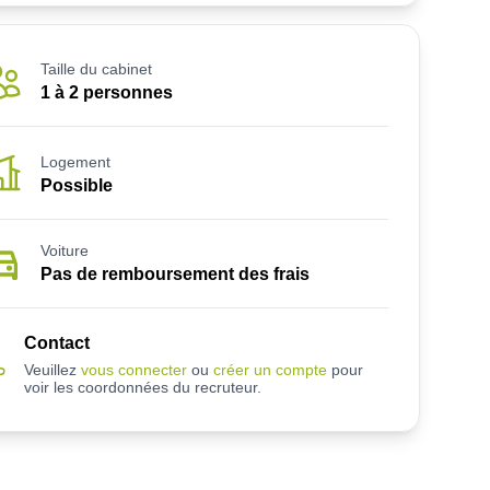
Taille du cabinet
1 à 2 personnes
Logement
Possible
Voiture
Pas de remboursement des frais
Contact
Veuillez
vous connecter
ou
créer un compte
pour
voir les coordonnées du recruteur.