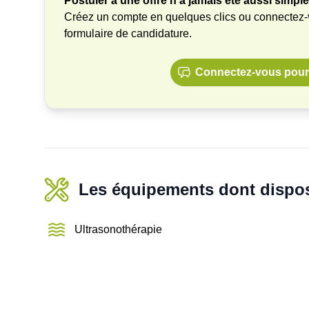
Postuler à une offre n'a jamais été aussi simple
Créez un compte en quelques clics ou connectez
formulaire de candidature.
Connectez-vous pour 
Les équipements dont dispos
Ultrasonothérapie