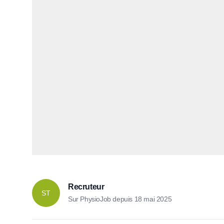
Recruteur
ST
Sur PhysioJob depuis
18 mai 2025