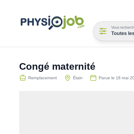
Vous recherch
Toutes le
Congé maternité
Remplacement
Étain
Parue le
18 mai 2