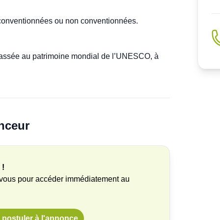
lassée au patrimoine mondial de l’UNESCO, à 
nceur
 !
-vous pour accéder immédiatement au
postuler à l'annonce