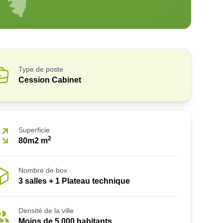
Type de poste
Cession Cabinet
Superficie
2
80m2
m
Nombre de box
3 salles + 1 Plateau technique
Densité de la ville
Moins de 5 000 habitants