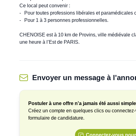
Ce local peut convenir :

-	Pour toutes professions libérales et paramédicales conventionnées ou non conventionnées.

-	Pour 1 à 3 personnes professionnelles.

CHENOISE est à 10 km de Provins, ville médiévale c
une heure à l’Est de PARIS.
Envoyer un message
à l'anno
Postuler à une offre n'a jamais été aussi simple
Créez un compte en quelques clics ou connectez
formulaire de candidature.
Connectez-vous pour 