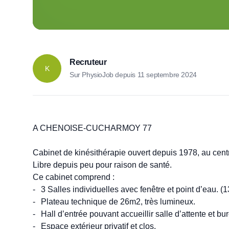
Recruteur
K
Sur PhysioJob depuis
11 septembre 2024
A CHENOISE-CUCHARMOY 77

Cabinet de kinésithérapie ouvert depuis 1978, au centre
Libre depuis peu pour raison de santé.

Ce cabinet comprend : 

-	3 Salles individuelles avec fenêtre et point d’eau. (13m2 , 2x10m2)

-	Plateau technique de 26m2, très lumineux.

-	Hall d’entrée pouvant accueillir salle d’attente et bureau. . (15m2)

-	Espace extérieur privatif et clos.
