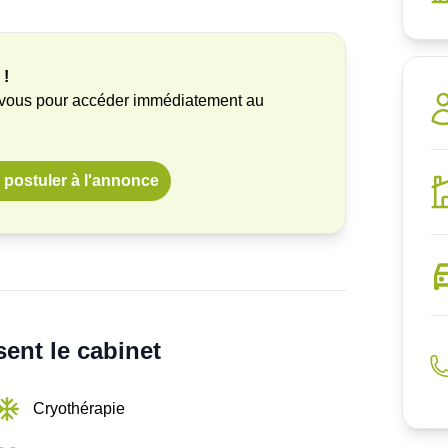
 !
-vous pour accéder immédiatement au
postuler à l'annonce
ent le cabinet
Cryothérapie