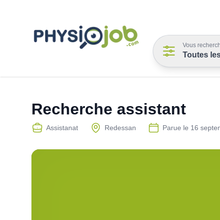
Vous recherch
Toutes le
Recherche assistant
Assistanat
Redessan
Parue le
16 septe