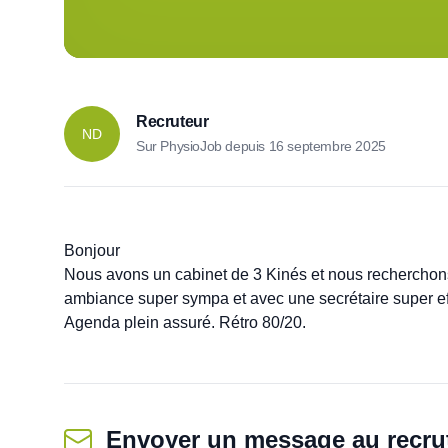
Recruteur
ND
Sur PhysioJob depuis
16 septembre 2025
Bonjour 

Nous avons un cabinet de 3 Kinés et nous recherchons 
ambiance super sympa et avec une secrétaire super ef
Agenda plein assuré. Rétro 80/20.
Envoyer un message
au recru