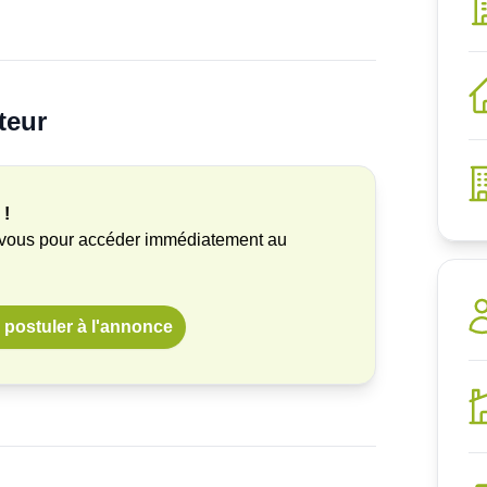
teur
 !
-vous pour accéder immédiatement au
postuler à l'annonce