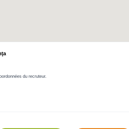
nţa
coordonnées du recruteur.