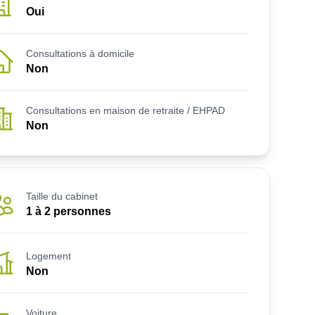
Oui
Consultations à domicile
Non
Consultations en maison de retraite / EHPAD
Non
Taille du cabinet
1 à 2 personnes
Logement
Non
Voiture