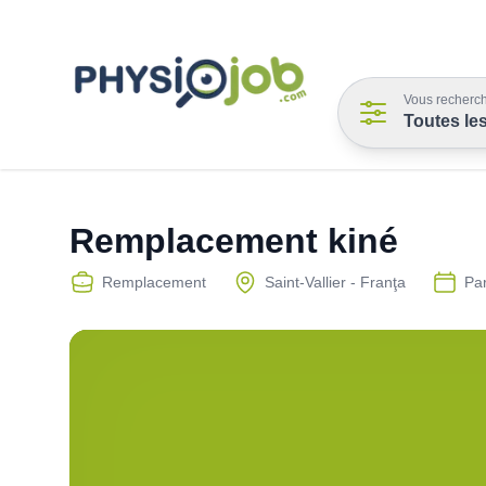
Vous recherch
Toutes le
Remplacement kiné
Remplacement
Saint-Vallier - Franţa
Pa