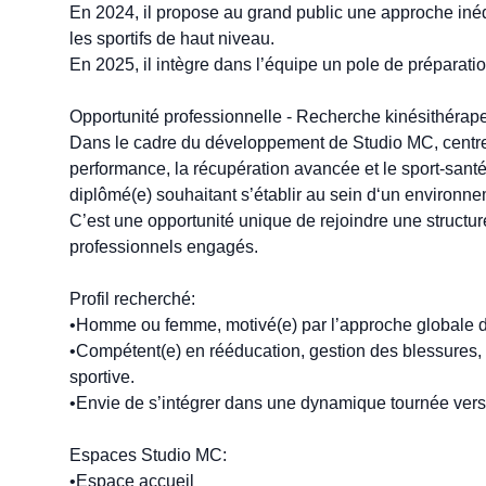
En 2024, il propose au grand public une approche inéd
les sportifs de haut niveau.

En 2025, il intègre dans l’équipe un pole de préparatio
Opportunité professionnelle - Recherche kinésithérape
Dans le cadre du développement de Studio MC, centre s
performance, la récupération avancée et le sport-sant
diplômé(e) souhaitant s’établir au sein d‘un environneme
C’est une opportunité unique de rejoindre une structur
professionnels engagés.

Profil recherché:

•Homme ou femme, motivé(e) par l’approche globale d
•Compétent(e) en rééducation, gestion des blessures, 
sportive.

•Envie de s’intégrer dans une dynamique tournée vers l’
Espaces Studio MC:

•Espace accueil
