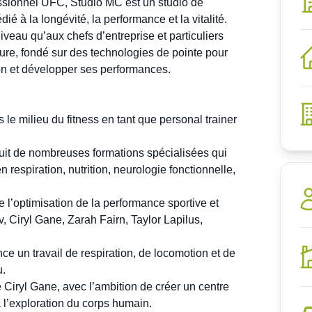
ssionnel UFC, Studio MC est un studio de  
é à la longévité, la performance et la vitalité. 

veau qu’aux chefs d’entreprise et particuliers 
e, fondé sur des technologies de pointe pour 
n et développer ses performances.

 le milieu du fitness en tant que personal trainer 
 suit de nombreuses formations spécialisées qui 
espiration, nutrition, neurologie fonctionnelle, 
 l’optimisation de la performance sportive et 
 Ciryl Gane, Zarah Fairn, Taylor Lapilus, 
ce un travail de respiration, de locomotion et de 
.

Ciryl Gane, avec l’ambition de créer un centre 
 l’exploration du corps humain.
