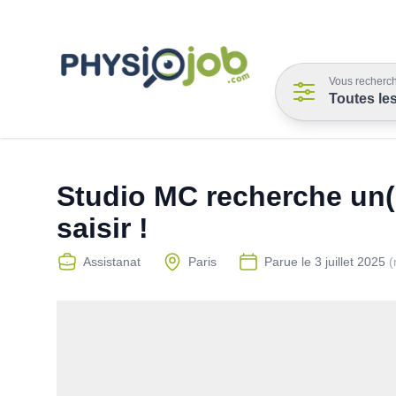
Vous recherch
Toutes le
Studio MC recherche un(e
saisir !
Assistanat
Paris
Parue le
3 juillet 2025
(