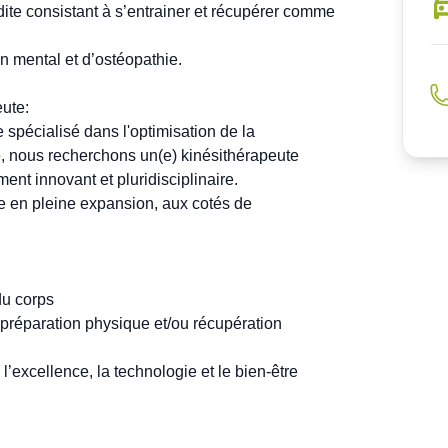
ite consistant à s’entrainer et récupérer comme 
n mental et d’ostéopathie.

ute:

pécialisé dans l'optimisation de la 
é, nous recherchons un(e) kinésithérapeute 
nt innovant et pluridisciplinaire.

e en pleine expansion, aux cotés de 
u corps

préparation physique et/ou récupération 
excellence, la technologie et le bien-être 
