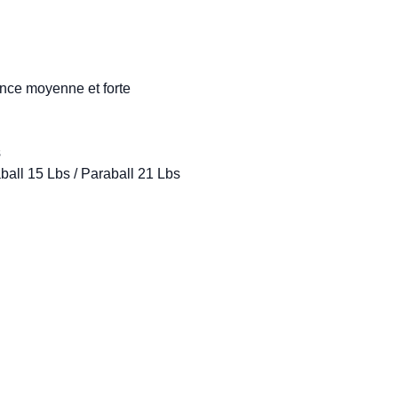
ce moyenne et forte



ball 15 Lbs / Paraball 21 Lbs
