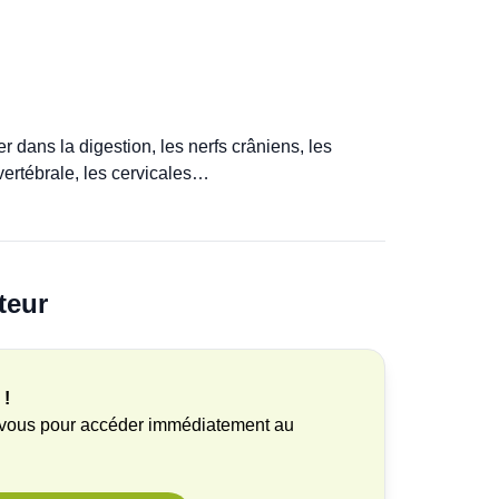
dans la digestion, les nerfs crâniens, les 
 vertébrale, les cervicales…
teur
 !
-vous pour accéder immédiatement au